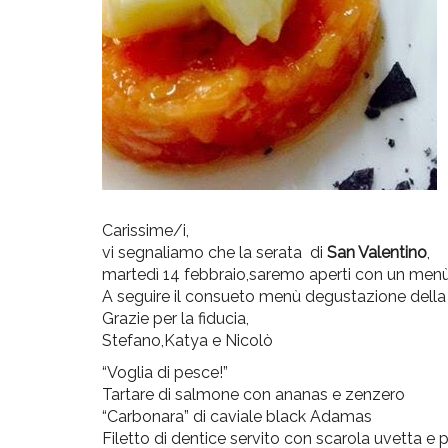
Carissime/i,
vi segnaliamo che la serata di
San Valentino
,
martedì 14 febbraio,saremo aperti con un menù
A seguire il consueto menù degustazione della
Grazie per la fiducia,
Stefano,Katya e Nicolò
“Voglia di pesce!”
Tartare di salmone con ananas e zenzero
“Carbonara” di caviale black Adamas
Filetto di dentice servito con scarola uvetta e p