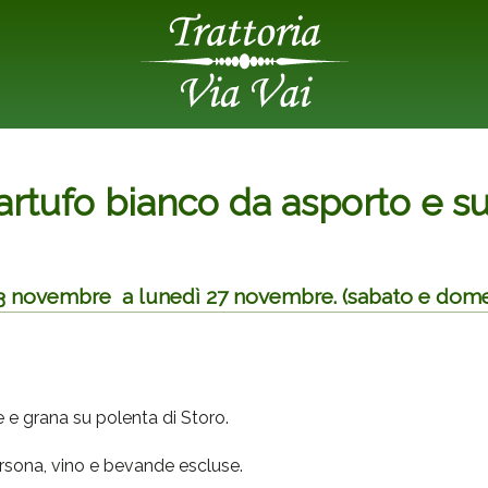
rtufo bianco da asporto e su
23 novembre a lunedì 27 novembre. (sabato e domen
e e grana su polenta di Storo.
rsona, vino e bevande escluse.