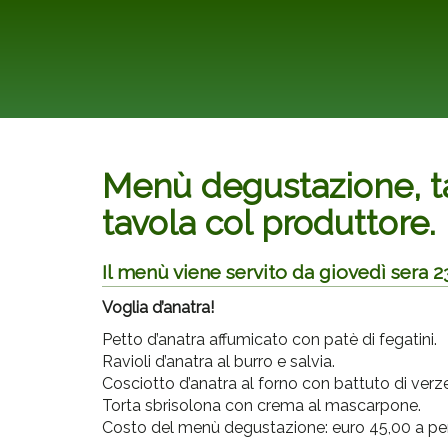
Menù degustazione, ta
tavola col produttore.
Il menù viene servito da giovedì sera 
Voglia d’anatra!
Petto d’anatra affumicato con patè di fegatini.
Ravioli d’anatra al burro e salvia.
Cosciotto d’anatra al forno con battuto di verz
Torta sbrisolona con crema al mascarpone.
Costo del menù degustazione: euro 45,00 a pe