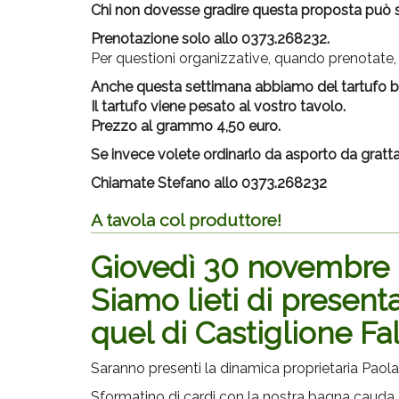
Chi non dovesse gradire questa proposta può s
Prenotazione solo allo 0373.268232.
Per questioni organizzative, quando prenotate,
Anche questa settimana abbiamo del tartufo 
Il tartufo viene pesato al vostro tavolo.
Prezzo al grammo 4,50 euro.
Se invece volete ordinarlo da asporto da gratt
Chiamate Stefano allo 0373.268232
A tavola col produttore!
Giovedì 30 novembre 
Siamo lieti di presenta
quel di Castiglione Fal
Saranno presenti la dinamica proprietaria Paola
Sformatino di cardi con la nostra bagna cauda.