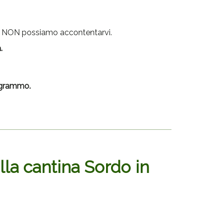
ti NON possiamo accontentarvi.
.
l grammo.
alla cantina Sordo in