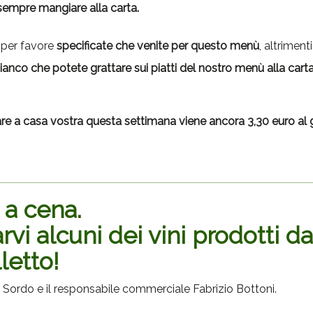
empre mangiare alla carta.
 per favore
specificate che venite per questo menù
, altrimen
bianco
che potete grattare sui piatti del nostro menù alla carta
are a casa vostra questa settimana viene ancora 3,30 euro a
a cena.
rvi alcuni dei vini prodotti d
letto!
 Sordo e il responsabile commerciale Fabrizio Bottoni.