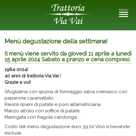
MENU
Toggle
navigati
Menù degustazione della settimana!
Il menù viene servito da giovedì 11 aprile a lunedì
15 aprile 2024 Sabato a pranzo e cena compresi.
1984-2024!
40 anni di trattoria Via Vai !
Grazie a voi!
Sfogliatina con spuma di formaggio salva cremasco con
peperone caramellato.
Ravioli ripieni di patate e porri all’amatriciana.
Manzo all’olio con soffice di patate.
Meringata con fragole candonga.
Costo del menù degustazione euro 39,00 Vino e bevande
escluse.