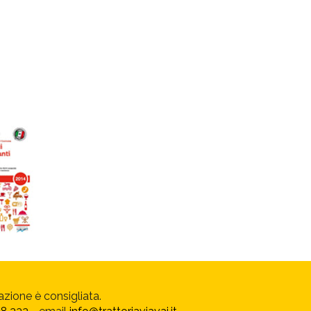
azione è consigliata.