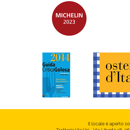
Il locale è aperto s