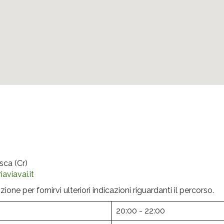
sca (Cr)
iaviavai.it
zione per fornirvi ulteriori indicazioni riguardanti il percorso.
20:00 - 22:00