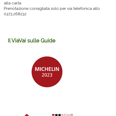
alla carta
Prenotazione consigliata solo per via telefonica allo
0373.268232
Il ViaVai sulle Guide