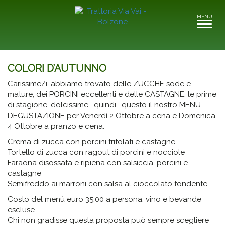
MENU
Toggle
navigati
COLORI D’AUTUNNO
Carissime/i, abbiamo trovato delle ZUCCHE sode e
mature, dei PORCINI eccellenti e delle CASTAGNE, le prime
di stagione, dolcissime… quindi… questo il nostro MENU
DEGUSTAZIONE per Venerdì 2 Ottobre a cena e Domenica
4 Ottobre a pranzo e cena:
Crema di zucca con porcini trifolati e castagne
Tortello di zucca con ragout di porcini e nocciole
Faraona disossata e ripiena con salsiccia, porcini e
castagne
Semifreddo ai marroni con salsa al cioccolato fondente
Costo del menù euro 35,00 a persona, vino e bevande
escluse.
Chi non gradisse questa proposta può sempre scegliere