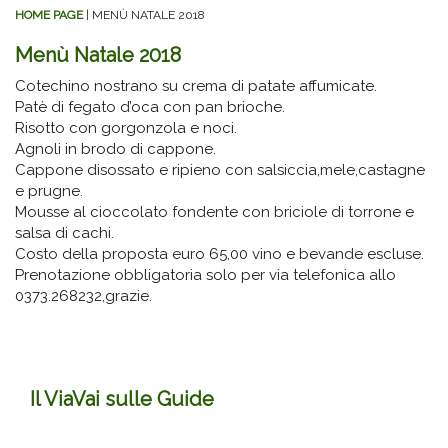
HOME PAGE
| MENÙ NATALE 2018
Menù Natale 2018
Cotechino nostrano su crema di patate affumicate.
Patè di fegato d’oca con pan brioche.
Risotto con gorgonzola e noci.
Agnoli in brodo di cappone.
Cappone disossato e ripieno con salsiccia,mele,castagne
e prugne.
Mousse al cioccolato fondente con briciole di torrone e
salsa di cachi.
Costo della proposta euro 65,00 vino e bevande escluse.
Prenotazione obbligatoria solo per via telefonica allo
0373.268232,grazie.
Il ViaVai sulle Guide