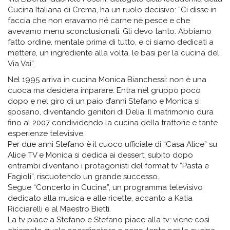
Cucina Italiana di Crema, ha un ruolo decisivo: “Ci disse in
faccia che non eravamo né carne né pesce e che
avevamo menu sconclusionati. Gli devo tanto. Abbiamo
fatto ordine, mentale prima di tutto, e ci siamo dedicati a
mettere, un ingrediente alla volta, le basi per la cucina del
Via Vai”.
Nel 1995 arriva in cucina Monica Bianchessi: non è una
cuoca ma desidera imparare. Entra nel gruppo poco
dopo e nel giro di un paio d’anni Stefano e Monica si
sposano, diventando genitori di Delia. Il matrimonio dura
fino al 2007 condividendo la cucina della trattorie e tante
esperienze televisive.
Per due anni Stefano è il cuoco ufficiale di “Casa Alice” su
Alice TV e Monica si dedica ai dessert, subito dopo
entrambi diventano i protagonisti del format tv “Pasta e
Fagioli”, riscuotendo un grande successo.
Segue “Concerto in Cucina”, un programma televisivo
dedicato alla musica e alle ricette, accanto a Katia
Ricciarelli e al Maestro Bietti.
La tv piace a Stefano e Stefano piace alla tv: viene così