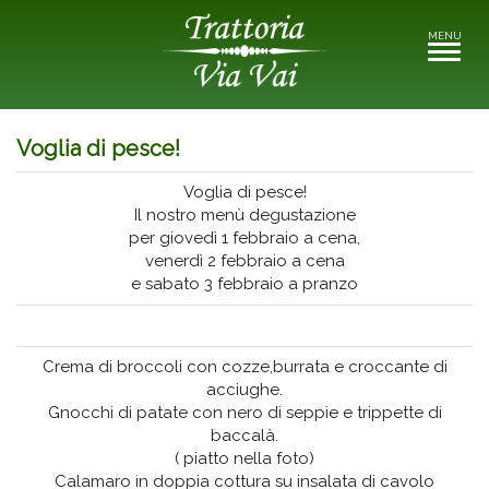
MENU
Toggle
navigati
Voglia di pesce!
Voglia di pesce!
Il nostro menù degustazione
per giovedì 1 febbraio a cena,
venerdì 2 febbraio a cena
e sabato 3 febbraio a pranzo
Crema di broccoli con cozze,burrata e croccante di
acciughe.
Gnocchi di patate con nero di seppie e trippette di
baccalà.
( piatto nella foto)
Calamaro in doppia cottura su insalata di cavolo