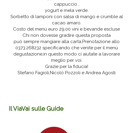
cappuccio ,
yogurt e mela verde.
Sorbetto di lamponi con salsa di mango e crumble al
cacao amaro.
Costo del menù euro 29,00 vini e bevande escluse
Chi non dovesse gradire questa proposta
può sempre mangiare alla carta.Prenotazione allo
0373.268232 specificando che venite per il menù
degustazione,in questo modo ci aiutate a lavorare
meglio per voi.
Grazie per la fiducia!
Stefano Fagioli,Nicolò Pozzoli e Andrea Agosti
Il ViaVai sulle Guide