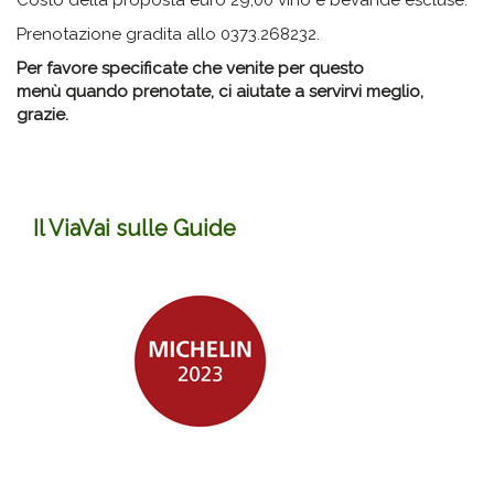
Costo della proposta euro 29,00 vino e bevande escluse.
Prenotazione gradita allo 0373.268232.
Per favore specificate che venite per questo
menù
quando prenotate, ci aiutate a servirvi meglio,
grazie.
Il ViaVai sulle Guide