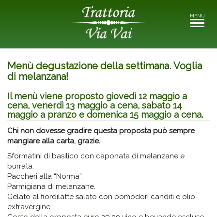
MENU
Toggle
navigati
Menù degustazione della settimana. Voglia
di melanzana!
Il menù viene proposto giovedì 12 maggio a
cena, venerdì 13 maggio a cena, sabato 14
maggio a pranzo e domenica 15 maggio a cena.
Chi non dovesse gradire questa proposta può sempre
mangiare alla carta, grazie.
Sformatini di basilico con caponata di melanzane e
burrata.
Paccheri alla “Norma”.
Parmigiana di melanzane.
Gelato al fiordilatte salato con pomodori canditi e olio
extravergine.