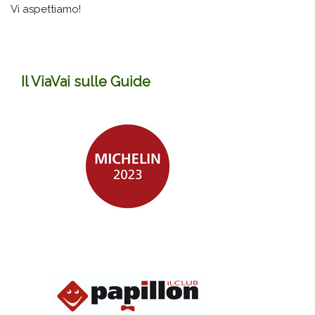
Vi aspettiamo!
Il ViaVai sulle Guide