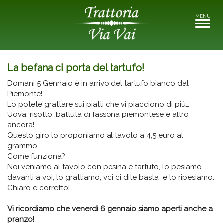
MENU
Toggle
navigati
La befana ci porta del tartufo!
Domani 5 Gennaio è in arrivo del tartufo bianco dal
Piemonte!
Lo potete grattare sui piatti che vi piacciono di più…
Uova, risotto ,battuta di fassona piemontese e altro
ancora!
Questo giro lo proponiamo al tavolo a 4,5 euro al
grammo.
Come funziona?
Noi veniamo al tavolo con pesina e tartufo, lo pesiamo
davanti a voi, lo grattiamo, voi ci dite basta e lo ripesiamo.
Chiaro e corretto!
Vi ricordiamo che venerdì 6 gennaio siamo aperti anche a
pranzo!