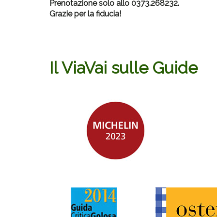
Prenotazione solo allo 0373.268232.
Grazie per la fiducia!
Il ViaVai sulle Guide