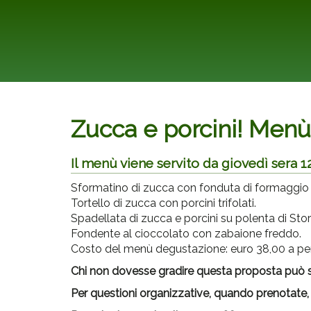
Zucca e porcini! Menù
Il menù viene servito da giovedì sera 1
Sformatino di zucca con fonduta di formaggio 
Tortello di zucca con porcini trifolati.
Spadellata di zucca e porcini su polenta di Stor
Fondente al cioccolato con zabaione freddo.
Costo del menù degustazione: euro 38,00 a pe
Chi non dovesse gradire questa proposta può s
Per questioni organizzative,
quando prenotate,