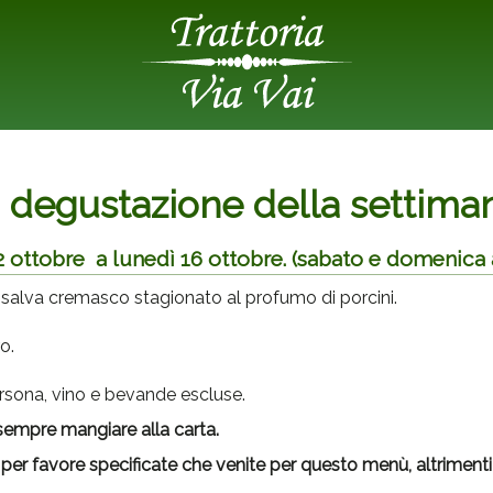
 degustazione della settima
2 ottobre a lunedì 16 ottobre. (sabato e domenica 
salva cremasco stagionato al profumo di porcini.
o.
rsona, vino e bevande escluse.
empre mangiare alla carta.
per favore specificate che venite
per questo menù,
altrimen