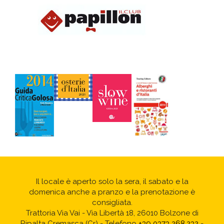
Il locale è aperto solo la sera, il sabato e la
domenica anche a pranzo e la prenotazione è
consigliata.
Trattoria Via Vai - Via Libertà 18, 26010 Bolzone di
Ripalta Cremasca (Cr) - Telefono
+39 0373 268.232
-