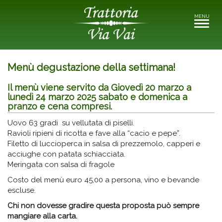
MENU
Toggle
navigati
Menù degustazione della settimana!
Il menù viene servito da Giovedì 20 marzo a
lunedì 24 marzo 2025 sabato e domenica a
pranzo e cena compresi.
Uovo 63 gradi su vellutata di piselli.
Ravioli ripieni di ricotta e fave alla “cacio e pepe”.
Filetto di luccioperca in salsa di prezzemolo, capperi e
acciughe con patata schiacciata.
Meringata con salsa di fragole
Costo del menù euro 45,00 a persona, vino e bevande
escluse.
Chi non dovesse gradire questa proposta
può sempre
mangiare alla carta.