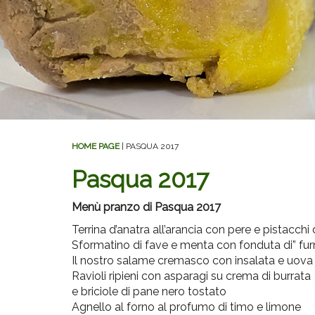
HOME PAGE
| PASQUA 2017
Pasqua 2017
Menù pranzo di Pasqua 2017
Terrina d’anatra all’arancia con pere e pistacchi
Sformatino di fave e menta con fonduta di” fu
Il nostro salame cremasco con insalata e uova
Ravioli ripieni con asparagi su crema di burrata
e briciole di pane nero tostato
Agnello al forno al profumo di timo e limone