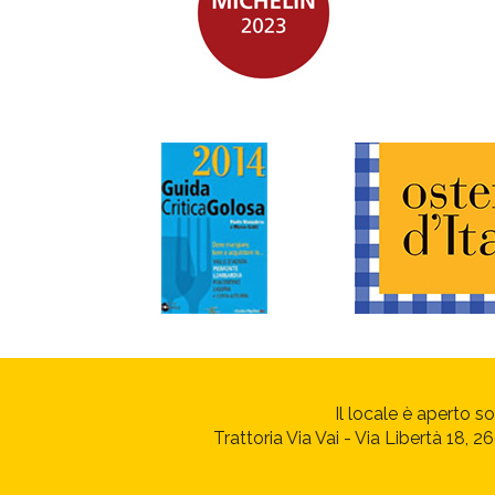
Il locale è aperto s
Trattoria Via Vai - Via Libertà 18,