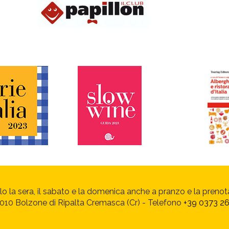
olo la sera, il sabato e la domenica anche a pranzo e la prenot
 26010 Bolzone di Ripalta Cremasca (Cr) - Telefono
+39 0373 2