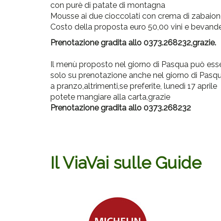
con purè di patate di montagna
Mousse ai due cioccolati con crema di zabaio
Costo della proposta euro 50,00 vini e bevande
Prenotazione gradita allo 0373.268232,grazie.
Il menù proposto nel giorno di Pasqua può esse
solo su prenotazione anche nel giorno di Pasq
a pranzo,altrimenti,se preferite, lunedì 17 aprile
potete mangiare alla carta,grazie
Prenotazione gradita allo 0373.268232
Il ViaVai sulle Guide