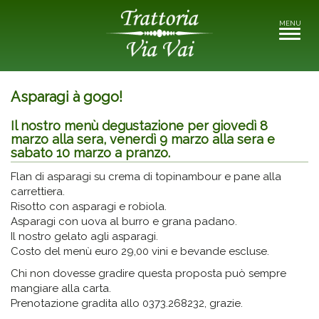
MENU
Toggle
navigati
Asparagi à gogo!
Il nostro menù degustazione per giovedì 8
marzo alla sera, venerdì 9 marzo alla sera e
sabato 10 marzo a pranzo.
Flan di asparagi su crema di topinambour e pane alla
carrettiera.
Risotto con asparagi e robiola.
Asparagi con uova al burro e grana padano.
Il nostro gelato agli asparagi.
Costo del menù euro 29,00 vini e bevande escluse.
Chi non dovesse gradire questa proposta può sempre
mangiare alla carta.
Prenotazione gradita allo 0373.268232, grazie.