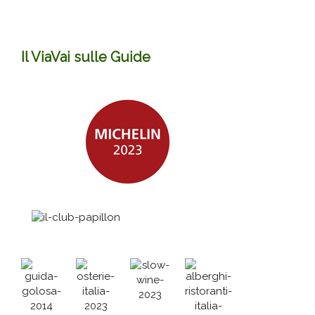
Il ViaVai sulle Guide