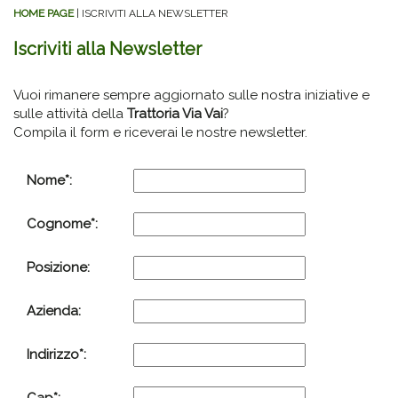
HOME PAGE
| ISCRIVITI ALLA NEWSLETTER
Iscriviti alla Newsletter
Vuoi rimanere sempre aggiornato sulle nostra iniziative e
sulle attività della
Trattoria Via Vai
?
Compila il form e riceverai le nostre newsletter.
Nome*:
Cognome*:
Posizione:
Azienda:
Indirizzo*: