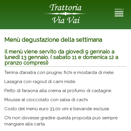
MENU
Toggle
navigati
Menù degustazione della settimana
Il menù viene servito da giovedì 9 gennaio a
lunedì 13 gennaio. ( sabato 11 e domenica 12 a
pranzo compresi)
Terrina d’anatra con prugne, fichi e mostarda di mele.
Lasagna con ragout di carni miste.
Petto di faraona alla crema al profumo di castagne.
Mousse al cioccolato con salsa di cachi.
Costo del menù euro 33,00 vini e bevande escluse.
Chi non dovesse gradire questa proposta può sempre
mangiare alla carta.