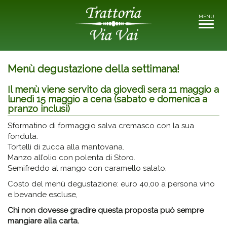
MENU
Toggle
navigati
Menù degustazione della settimana!
Il menù viene servito da giovedì sera 11 maggio a
lunedì 15 maggio a cena (sabato e domenica a
pranzo inclusi)
Sformatino di formaggio salva cremasco con la sua
fonduta.
Tortelli di zucca alla mantovana.
Manzo all’olio con polenta di Storo.
Semifreddo al mango con caramello salato.
Costo del menù degustazione: euro 40,00 a persona vino
e bevande escluse,
Chi non dovesse gradire questa proposta può sempre
mangiare alla carta.