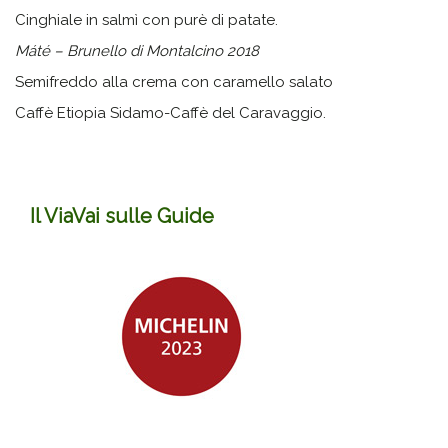
Cinghiale in salmì con purè di patate.
Máté – Brunello di Montalcino 2018
Semifreddo alla crema con caramello salato
Caffè Etiopia Sidamo-Caffè del Caravaggio.
Il ViaVai sulle Guide