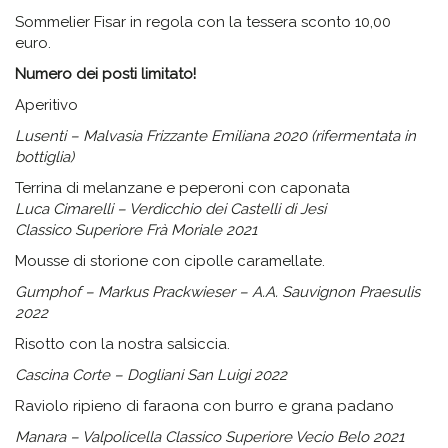
Sommelier Fisar in regola con la tessera sconto 10,00
euro.
Numero dei posti limitato!
Aperitivo
Lusenti – Malvasia Frizzante Emiliana 2020 (rifermentata in
bottiglia)
Terrina di melanzane e peperoni con caponata
Luca Cimarelli – Verdicchio dei Castelli di Jesi
Classico Superiore Frà Moriale 2021
Mousse di storione con cipolle caramellate.
Gumphof – Markus Prackwieser – A.A. Sauvignon Praesulis
2022
Risotto con la nostra salsiccia.
Cascina Corte – Dogliani San Luigi 2022
Raviolo ripieno di faraona con burro e grana padano
Manara – Valpolicella Classico Superiore Vecio Belo 2021