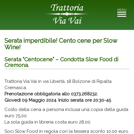
MENU
Toggle
navigati
Serata imperdibile! Cento cene per Slow
Wine!
Serata “Centocene” – Condotta Slow Food di
Cremona.
Trattoria Via Vai in via Libertà, 18 Bolzone di Ripalta
Cremasca.
Prenotazione obbligatoria allo 0373.268232.
Giovedì 09 Maggio 2024. Inizio serata ore 20:30-45
Costo della cena a persona inclusa una copia della guida
euro 75,00.
La sola guida in libreria costa euro 28,00.
Soci Slow Food in regola con la tessera sconto 10,00 euro.