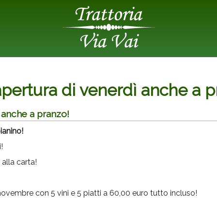
apertura di venerdì anche a p
 anche a pranzo!
ianino!
!
lla carta!
ovembre con 5 vini e 5 piatti a 60,00 euro tutto incluso!