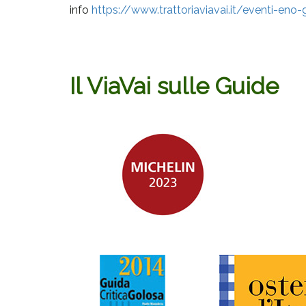
info
https://www.trattoriaviavai.
it/eventi-eno-
Il ViaVai sulle Guide