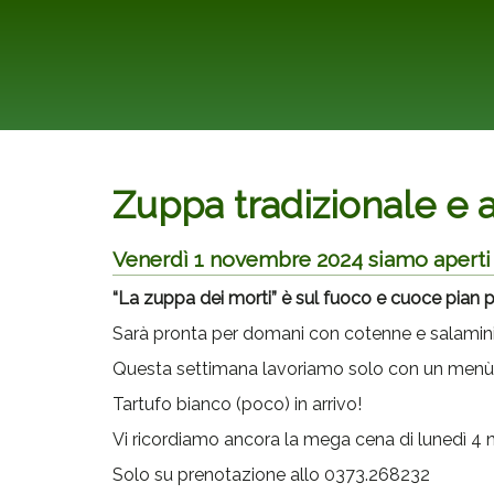
Zuppa tradizionale e 
Venerdì 1 novembre 2024 siamo aperti
“La zuppa dei morti” è sul fuoco e cuoce pian p
Sarà pronta per domani con cotenne e salamini
Questa settimana lavoriamo solo con un menù a
Tartufo bianco (poco) in arrivo!
Vi ricordiamo ancora la mega cena di lunedì 4 n
Solo su prenotazione allo 0373.268232